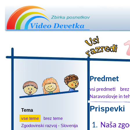
Predmet
vsi predmeti
brez
Naravoslovje in te
Prispevki 
Tema
vse teme
brez teme
Naša zgo
Zgodovinski razvoj - Slovenija