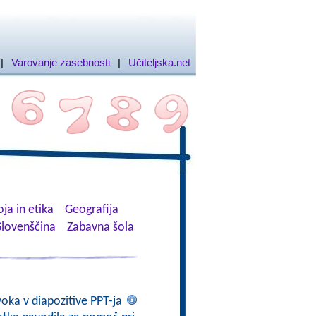
|
Varovanje zasebnosti
|
Učiteljska.net
ja in etika
Geografija
Slovenščina
Zabavna šola
voka v diapozitive PPT-ja