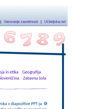
|
Varovanje zasebnosti
|
Učiteljska.net
ja in etika
Geografija
Slovenščina
Zabavna šola
voka v diapozitive PPT-ja